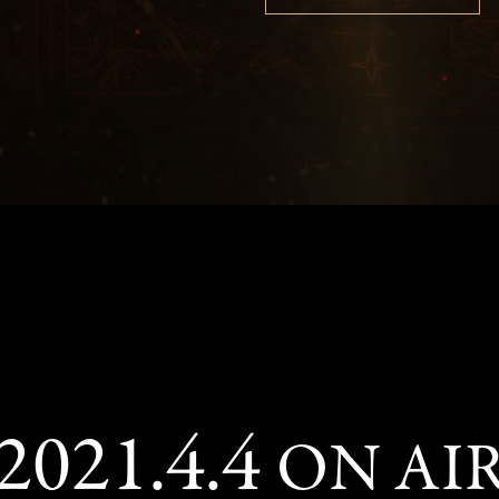
2021.4.4
ON AI