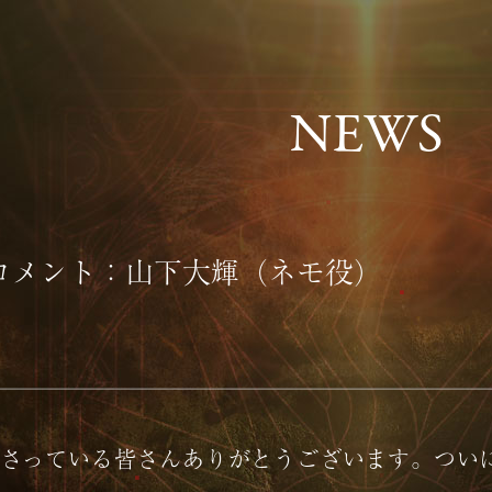
N
E
W
S
コメント：山下大輝（ネモ役）
さっている皆さんありがとうございます。つい