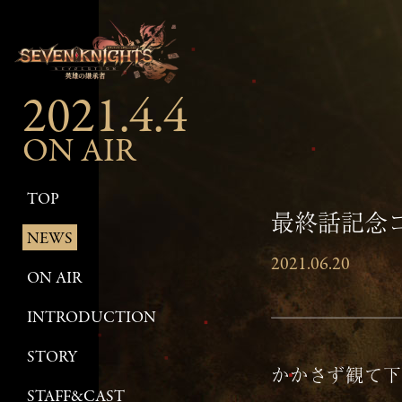
2021.4.4
ON AIR
TOP
最終話記念
NEWS
2021.06.20
ON AIR
INTRODUCTION
STORY
かかさず観て下
STAFF&CAST